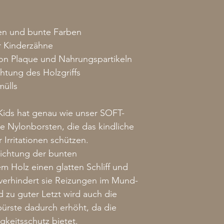
ren und bunte Farben
r Kinderzähne
von Plaque und Nahrungspartikeln
htung des Holzgriffs
mülls
Kids hat genau wie unser SOFT-
 Nylonborsten, die das kindliche
 Irritationen schützen.
hichtung der bunten
m Holz einen glatten Schliff und
erhindert sie Reizungen im Mund-
 zu guter Letzt wird auch die
ürste dadurch erhöht, da die
gkeitsschutz bietet.