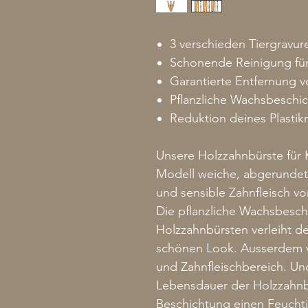
3 verschieden Tiergravu
Schonende Reinigung fü
Garantierte Entfernung 
Pflanzliche Wachsbeschic
Reduktion deines Plastik
Unsere Holzzahnbürste für 
Modell weiche, abgerundete
und sensible Zahnfleisch vor
Die pflanzliche Wachsbesc
Holzzahnbürsten verleiht de
schönen Look. Ausserdem v
und Zahnfleischbereich. Und
Lebensdauer der Holzzahnb
Beschichtung einen Feuchti