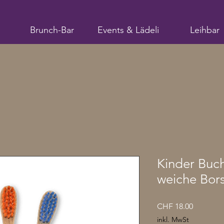
Brunch-Bar
Events & Lädeli
Leihbar
Kinder Buc
weiche Bors
Preis
CHF 18.00
inkl. MwSt