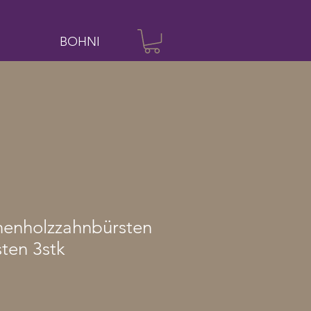
BOHNI
henholzzahnbürsten
ten 3stk