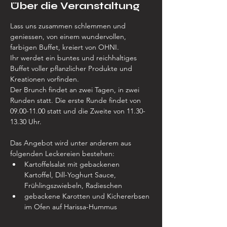
Über die Veranstaltung
Lass uns zusammen schlemmen und 
geniessen, von einem wundervollen, 
farbigen Buffet, kreiert von OHNI.
Ihr werdet ein buntes und reichhaltiges 
Buffet voller pflanzlicher Produkte und 
Kreationen vorfinden.
Der Brunch findet an zwei Tagen, in zwei 
Runden statt. Die erste Runde findet von 
09.00-11.00 statt und die Zweite von 11.30-
13.30 Uhr.
Das Angebot wird unter anderem aus 
folgenden Leckereien bestehen:
Kartoffelsalat mit gebackenen 
Kartoffel, Dill-Yoghurt Sauce, 
Frühlingszwiebeln, Radieschen
gebackene Karotten und Kichererbsen 
im Ofen auf Harissa-Hummus