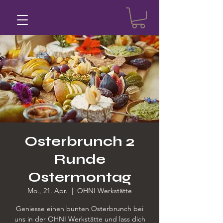
Osterbrunch 2
Runde
Ostermontag
Mo., 21. Apr.
  |  
OHNI Werkstätte
Geniesse einen bunten Osterbrunch bei
uns in der OHNI Werkstätte und lass dich