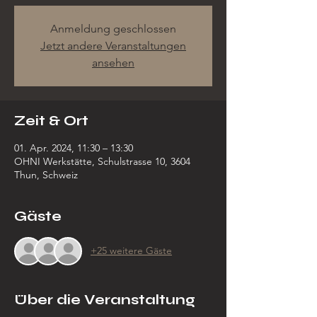
Anmeldung geschlossen
Jetzt andere Veranstaltungen
ansehen
Zeit & Ort
01. Apr. 2024, 11:30 – 13:30
OHNI Werkstätte, Schulstrasse 10, 3604
Thun, Schweiz
Gäste
+25 weitere Gäste
Über die Veranstaltung