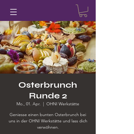
Osterbrunch
Runde 2
Mo., 01. Apr.
  |  
OHNI Werkstätte
Geniesse einen bunten Osterbrunch bei
uns in der OHNI Werkstätte und lass dich
verwöhnen.