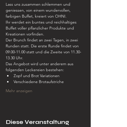
Lass uns zusammen schlemmen und 
geniessen, von einem wundervollen, 
farbigen Buffet, kreiert von OHNI.
Ihr werdet ein buntes und reichhaltiges 
Buffet voller pflanzlicher Produkte und 
Kreationen vorfinden.
Der Brunch findet an zwei Tagen, in zwei 
Runden statt. Die erste Runde findet von 
09.00-11.00 statt und die Zweite von 11.30-
13.30 Uhr.
Das Angebot wird unter anderem aus 
folgenden Leckereien bestehen:
Zopf und Brot Variationen
Verschiedene Brotaufstriche
Mehr anzeigen
Diese Veranstaltung