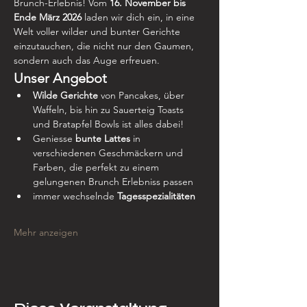
Brunch-Erlebnis! Vom 
16. November bis 
Ende März
2026
 laden wir dich ein, in eine 
Welt voller wilder und bunter Gerichte 
einzutauchen, die nicht nur den Gaumen, 
sondern auch das Auge erfreuen.
Unser Angebot
Wilde Gerichte 
von Pancakes, über 
Waffeln, bis hin zu Sauerteig Toasts 
und Bratapfel Bowls ist alles dabei! 
Geniesse
 bunte Lattes
 in 
verschiedenen Geschmäckern und 
Farben, die perfekt zu einem 
gelungenen Brunch Erlebniss passen
immer wechselnde 
Tagesspezialitäten
Mehr anzeigen