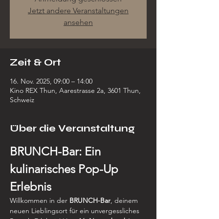
Jetzt andere Veranstaltungen
ansehen
Zeit & Ort
16. Nov. 2025, 09:00 – 14:00
Kino REX Thun, Aarestrasse 2a, 3601 Thun,
Schweiz
Über die Veranstaltung
BRUNCH-Bar: Ein 
kulinarisches Pop-Up 
Erlebnis
Willkommen in der 
BRUNCH-Bar
, deinem 
neuen Lieblingsort für ein unvergessliches 