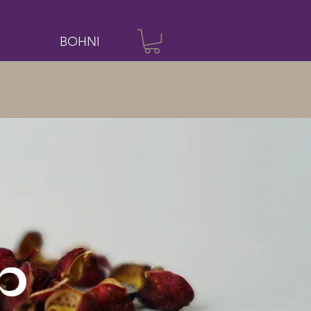
BOHNI
p