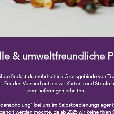
lle & umweltfreundliche 
Shop findest du mehrheitlich Grossgebinde von T
s.
Für den Versand nutzen wir Kartons und Stopfmat
den Lieferungen erhalten.
adenabholung" bei uns im Selbstbedienungslager i
bgeholt werden möchte, da ab 2025 wir keine fixen