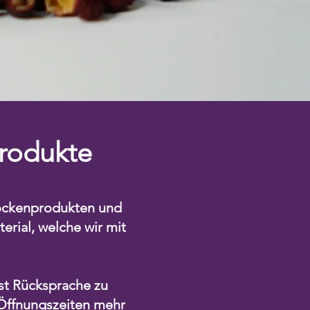
Produkte
rockenprodukten und
erial, welche wir mit
st Rücksprache zu
 Öffnungszeiten mehr