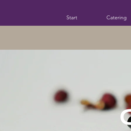
Start
Catering