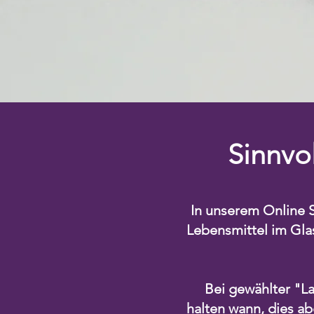
Sinnvo
In unserem Online 
Lebensmittel im Gla
Bei gewählter "L
halten wann, dies a