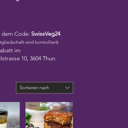
it dem Code:
SwissVeg24
tgliedschaft wird kontrolliert)
Rabatt im
lstrasse 10, 3604 Thun.
Sortieren nach
Neu