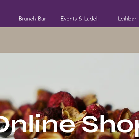
Brunch-Bar
Events & Lädeli
Leihbar
Online Sho