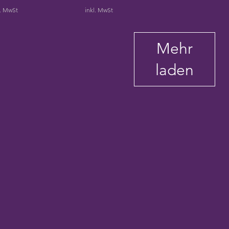
l. MwSt
inkl. MwSt
Mehr
laden