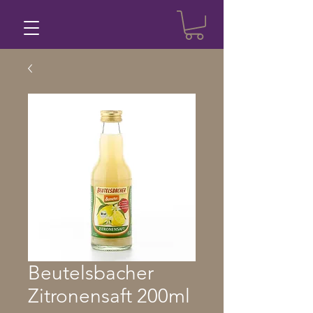
Beutelsbacher
Zitronensaft 200ml