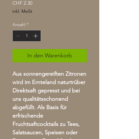
Preis
CHF 2.30
inkl. MwSt
Anzahl
*
In den Warenkorb
Aus sonnengereiften Zitronen
wird im Ernteland naturtrüber
Direktsaft gepresst und bei
uns qualitätsschonend
abgefüllt. Als Basis für
erfrischende
Fruchtsaftcocktails zu Tees,
Salatsaucen, Speisen oder