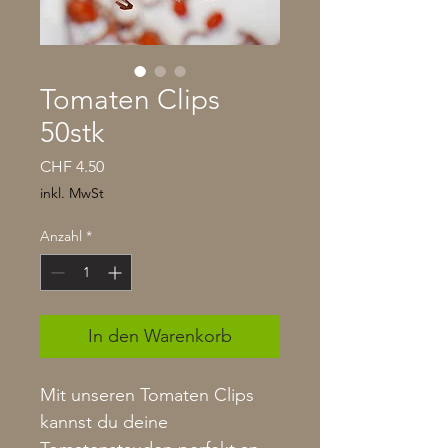
Tomaten Clips
50stk
Preis
CHF 4.50
inkl. MwSt
Anzahl
*
In den Warenkorb
Mit unseren Tomaten Clips
kannst du deine