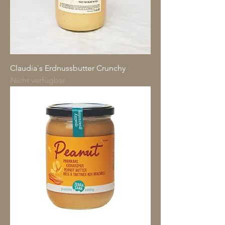
Claudia`s Erdnussbutter Crunchy
Nicht verfügbar